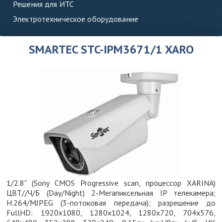
Решения для ИТС
Электротехническое оборудование
SMARTEC STC-IPM3671/1 XARO
1/2.8" (Sony CMOS Progressive scan, процессор XARINA)
ЦВТ//Ч/Б (Day/Night) 2-Мегапиксельная IP телекамера;
H.264/MJPEG (3-потоковая передача); разрешение до
FullHD: 1920x1080, 1280x1024, 1280x720, 704x576,