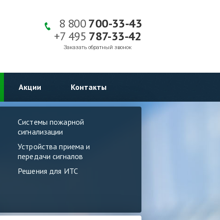
8 800
700-33-43
+7 495
787-33-42
Заказать обратный звонок
Акции
Контакты
Системы пожарной
сигнализации
Устройства приема и
передачи сигналов
Решения для ИТС