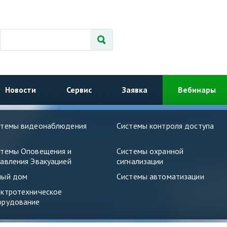
Новости
Сервис
Заявка
Вебинары
стемы видеонаблюдения
Системы контроля доступа
стемы Оповещения и
Системы охранной
авления Эвакуацией
сигнализации
ный дом
Системы автоматизации
ектротехническое
орудование