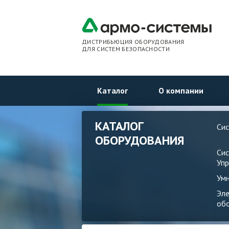
ДИСТРИБЬЮЦИЯ ОБОРУДОВАНИЯ
ДЛЯ СИСТЕМ БЕЗОПАСНОСТИ
Каталог
О компании
КАТАЛОГ
Си
ОБОРУДОВАНИЯ
Си
Упр
Ум
Эл
об