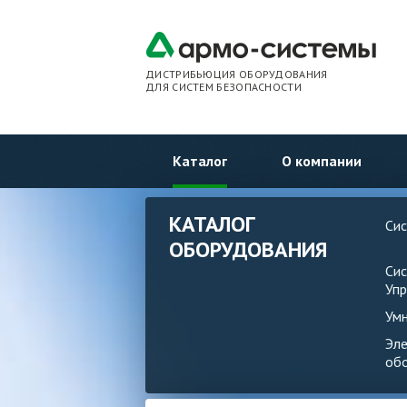
ДИСТРИБЬЮЦИЯ ОБОРУДОВАНИЯ
ДЛЯ СИСТЕМ БЕЗОПАСНОСТИ
Каталог
О компании
КАТАЛОГ
Си
ОБОРУДОВАНИЯ
Си
Упр
Ум
Эл
об