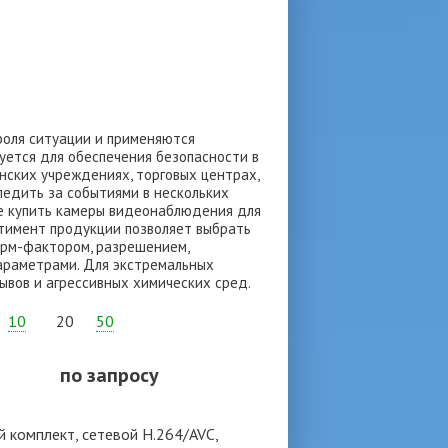
оля ситуации и применяются
уется для обеспечения безопасности в
нских учреждениях, торговых центрах,
ледить за событиями в нескольких
е купить камеры видеонаблюдения для
ртимент продукции позволяет выбрать
орм-фактором, разрешением,
араметрами. Для экстремальных
вов и агрессивных химических сред.
10
20
50
по запросу
 комплект, сетевой H.264/AVC,