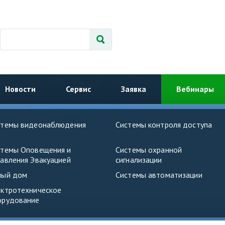
Новости
Сервис
Заявка
Вебинары
стемы видеонаблюдения
Системы контроля доступа
стемы Оповещения и
Системы охранной
авления Эвакуацией
сигнализации
ный дом
Системы автоматизации
ектротехническое
орудование