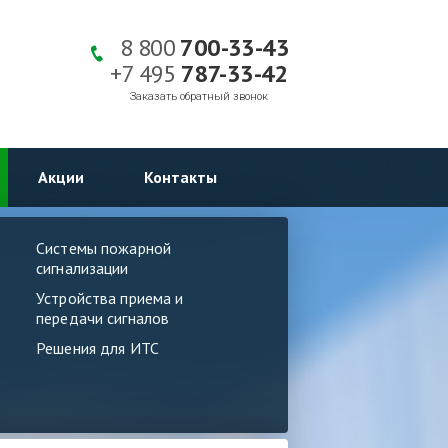
8 800
700-33-43
+7 495
787-33-42
Заказать обратный звонок
Акции
Контакты
Системы пожарной
сигнализации
Устройства приема и
передачи сигналов
Решения для ИТС