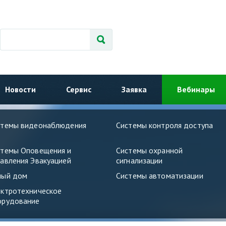
Новости
Сервис
Заявка
Вебинары
стемы видеонаблюдения
Системы контроля доступа
стемы Оповещения и
Системы охранной
авления Эвакуацией
сигнализации
ный дом
Системы автоматизации
ектротехническое
орудование