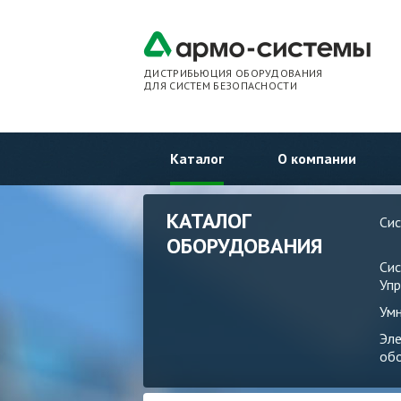
ДИСТРИБЬЮЦИЯ ОБОРУДОВАНИЯ
ДЛЯ СИСТЕМ БЕЗОПАСНОСТИ
Каталог
О компании
КАТАЛОГ
Си
ОБОРУДОВАНИЯ
Си
Упр
Ум
Эл
об