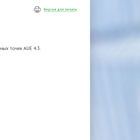
Версия для печати
ных точек AUE 4.3.