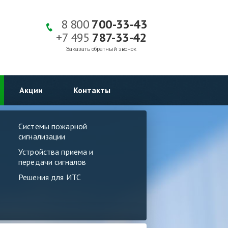
8 800
700-33-43
+7 495
787-33-42
Заказать обратный звонок
Акции
Контакты
Системы пожарной
сигнализации
Устройства приема и
передачи сигналов
Решения для ИТС