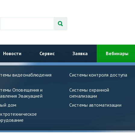
Новости
Сервис
Заявка
Вебинары
стемы видеонаблюдения
Системы контроля доступа
стемы Оповещения и
Системы охранной
авления Эвакуацией
сигнализации
ный дом
Системы автоматизации
ектротехническое
орудование