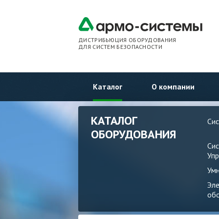
ДИСТРИБЬЮЦИЯ ОБОРУДОВАНИЯ
ДЛЯ СИСТЕМ БЕЗОПАСНОСТИ
Каталог
О компании
КАТАЛОГ
Си
ОБОРУДОВАНИЯ
Си
Упр
Ум
Эл
об