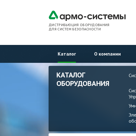
ДИСТРИБЬЮЦИЯ ОБОРУДОВАНИЯ
ДЛЯ СИСТЕМ БЕЗОПАСНОСТИ
Каталог
О компании
КАТАЛОГ
Си
ОБОРУДОВАНИЯ
Си
Упр
Ум
Эл
об