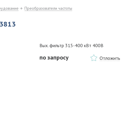
рудование
Преобразователи частоты
P3813
Вых. фильтр 315-400 кВт 400В
по запросу
Отложить