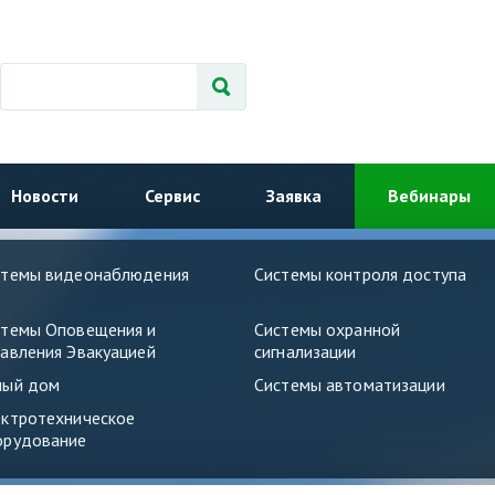
Новости
Сервис
Заявка
Вебинары
стемы видеонаблюдения
Системы контроля доступа
стемы Оповещения и
Системы охранной
авления Эвакуацией
сигнализации
ный дом
Системы автоматизации
ектротехническое
орудование