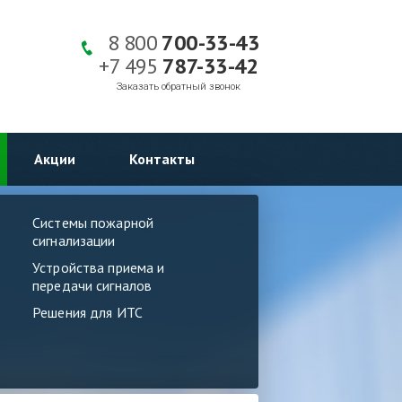
8 800
700-33-43
+7 495
787-33-42
Заказать обратный звонок
Акции
Контакты
Системы пожарной
сигнализации
Устройства приема и
передачи сигналов
Решения для ИТС