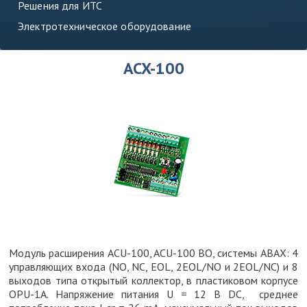
Решения для ИТС
Электротехническое оборудование
ACX-100
Модуль расширения ACU-100, ACU-100 BO, системы АВАХ: 4
управляющих входа (NO, NC, EOL, 2EOL/NO и 2EOL/NC) и 8
выходов типа открытый коллектор, в пластиковом корпусе
OPU-1A. Напряжение питания U = 12 В DC, среднее