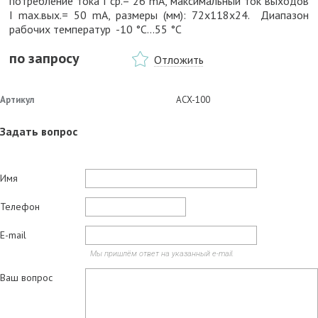
потребление тока I ср.= 26 mA, максимальный ток выходов
I max.вых.= 50 mA, размеры (мм): 72х118х24. Диапазон
рабочих температур -10 °C...55 °C
по запросу
Отложить
Артикул
ACX-100
Задать вопрос
Имя
Телефон
E-mail
Мы пришлём ответ на указанный e-mail.
Ваш вопрос