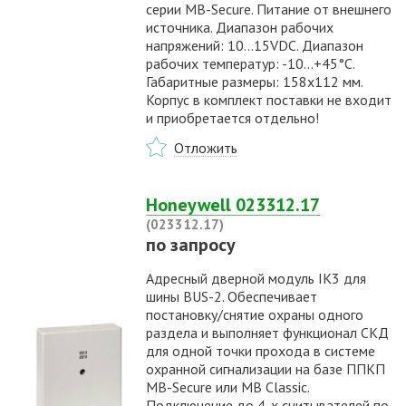
серии MB-Secure. Питание от внешнего
источника. Диапазон рабочих
напряжений: 10...15VDC. Диапазон
рабочих температур: -10…+45°С.
Габаритные размеры: 158х112 мм.
Корпус в комплект поставки не входит
и приобретается отдельно!
Отложить
Honeywell 023312.17
(023312.17)
по запросу
Адресный дверной модуль IK3 для
шины BUS-2. Обеспечивает
постановку/снятие охраны одного
раздела и выполняет функционал СКД
для одной точки прохода в системе
охранной сигнализации на базе ППКП
MB-Secure или MB Classic.
Подключение до 4-х считывателей по