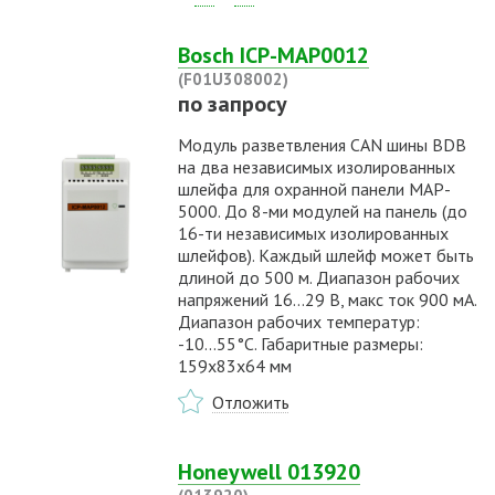
Bosch ICP-MAP0012
(F01U308002)
по запросу
Модуль разветвления CAN шины BDB
на два независимых изолированных
шлейфа для охранной панели MAP-
5000. До 8-ми модулей на панель (до
16-ти независимых изолированных
шлейфов). Каждый шлейф может быть
длиной до 500 м. Диапазон рабочих
напряжений 16...29 В, макс ток 900 мА.
Диапазон рабочих температур:
-10...55°С. Габаритные размеры:
159х83х64 мм
Отложить
Honeywell 013920