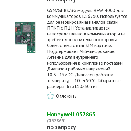
GSM/GPRS/3G модуль RFW-4000 для
коммуникаторов DS67x0. Используется
для резервирования каналов связи
ППКП с ПЦН. Устанавливается
непосредственно в коммуникатор и не
требует дополнительного корпуса.
Совместима с mini-SIM картами.
Поддерживает AES-шифрование.
Антенна для внутреннего
использования в комплекте поставки.
Диапазон рабочих напряжений:
10,5...15VDC. Диапазон рабочих
температур: -10…+50°С. Габаритные
размеры: 65х110х30 мм.
Отложить
Honeywell 057865
(057865)
по запросу