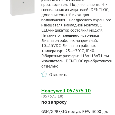
производителя. Подключение до 4-х
специальных извещателей IDENTLOC,
дополнительный вход для
подключения 1 неадресного охранного
извещателя, накладной монтаж, 1
LED-индикатор состояния модуля.
Питание от внешнего источника.
Диапазон рабочих напряжений:
10...15VDC. Диапазон рабочих
температур: -25…+70°С, IP40.
Габаритные размеры: 118х118х31 мм.
Извещатели IDENTLOC приобретаются
отдельно!
Отложить
Honeywell 057575.10
(057575.10)
по запросу
GSM/GPRS/3G модуль RFW-3000 для