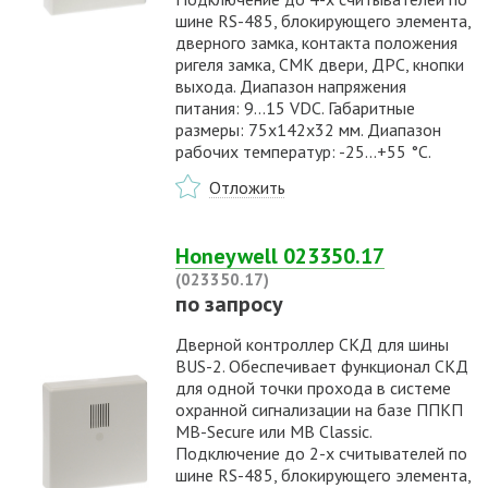
шине RS-485, блокирующего элемента,
дверного замка, контакта положения
ригеля замка, СМК двери, ДРС, кнопки
выхода. Диапазон напряжения
питания: 9...15 VDC. Габаритные
размеры: 75х142х32 мм. Диапазон
рабочих температур: -25...+55 °С.
Отложить
Honeywell 023350.17
(023350.17)
по запросу
Дверной контроллер СКД для шины
BUS-2. Обеспечивает функционал СКД
для одной точки прохода в системе
охранной сигнализации на базе ППКП
MB-Secure или MB Classic.
Подключение до 2-х считывателей по
шине RS-485, блокирующего элемента,