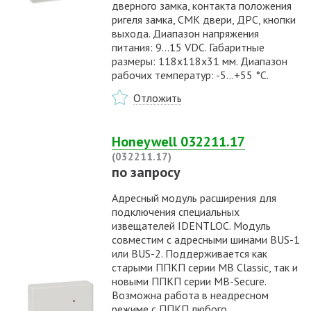
дверного замка, контакта положения
ригеля замка, СМК двери, ДРС, кнопки
выхода. Диапазон напряжения
питания: 9...15 VDC. Габаритные
размеры: 118х118х31 мм. Диапазон
рабочих температур: -5...+55 °С.
Отложить
Honeywell 032211.17
(032211.17)
по запросу
Адресный модуль расширения для
подключения специальных
извещателей IDENTLOC. Модуль
совместим с адресными шинами BUS-1
или BUS-2. Поддерживается как
старыми ППКП серии MB Classic, так и
новыми ППКП серии MB-Secure.
Возможна работа в неадресном
режиме с ППКП любого