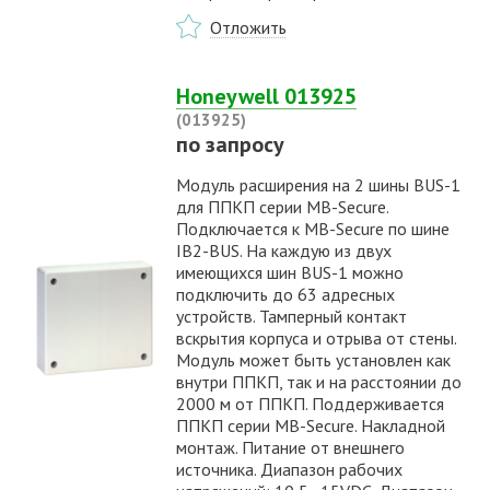
Отложить
Honeywell 013925
(013925)
по запросу
Модуль расширения на 2 шины BUS-1
для ППКП серии MB-Secure.
Подключается к MB-Secure по шине
IB2-BUS. На каждую из двух
имеющихся шин BUS-1 можно
подключить до 63 адресных
устройств. Тамперный контакт
вскрытия корпуса и отрыва от стены.
Модуль может быть установлен как
внутри ППКП, так и на расстоянии до
2000 м от ППКП. Поддерживается
ППКП серии MB-Secure. Накладной
монтаж. Питание от внешнего
источника. Диапазон рабочих