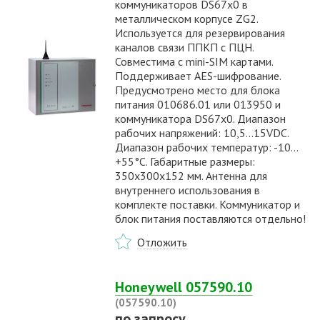
коммуникаторов DS67x0 в
металлическом корпусе ZG2.
Используется для резервирования
каналов связи ППКП с ПЦН.
Совместима с mini-SIM картами.
Поддерживает AES-шифрование.
Предусмотрено место для блока
питания 010686.01 или 013950 и
коммуникатора DS67x0. Диапазон
рабочих напряжений: 10,5...15VDC.
Диапазон рабочих температур: -10…
+55°С. Габаритные размеры:
350х300х152 мм. Антенна для
внутреннего использования в
комплекте поставки. Коммуникатор и
блок питания поставляются отдельно!
Отложить
Honeywell 057590.10
(057590.10)
по запросу