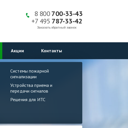
8 800
700-33-43
+7 495
787-33-42
Заказать обратный звонок
Акции
Контакты
Системы пожарной
сигнализации
Устройства приема и
передачи сигналов
Решения для ИТС