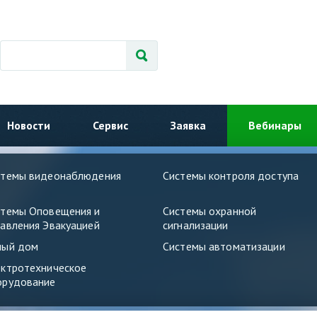
Новости
Сервис
Заявка
Вебинары
стемы видеонаблюдения
Системы контроля доступа
стемы Оповещения и
Системы охранной
авления Эвакуацией
сигнализации
ный дом
Системы автоматизации
ектротехническое
орудование