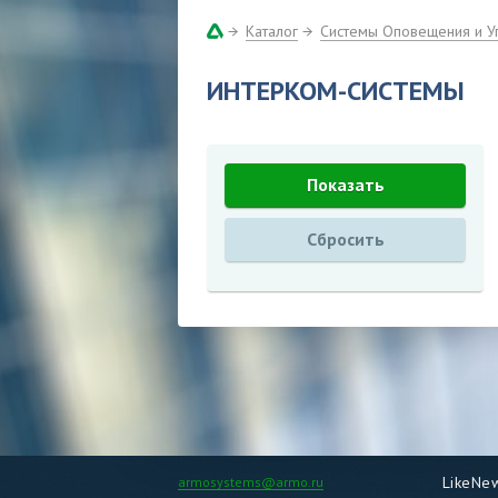
Каталог
Системы Оповещения и У
ИНТЕРКОМ-СИСТЕМЫ
LikeNe
armosystems@armo.ru