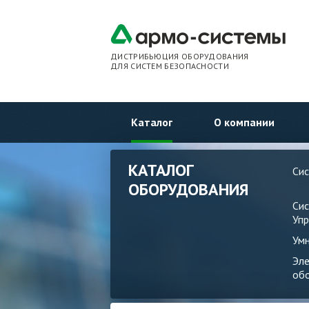
ДИСТРИБЬЮЦИЯ ОБОРУДОВАНИЯ
ДЛЯ СИСТЕМ БЕЗОПАСНОСТИ
Каталог
О компании
КАТАЛОГ
Си
ОБОРУДОВАНИЯ
Си
Упр
Ум
Эл
об