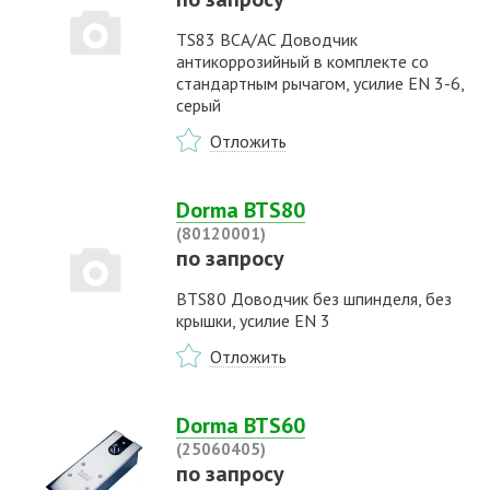
TS83 BCA/AC Доводчик
антикоррозийный в комплекте со
стандартным рычагом, усилие EN 3-6,
серый
Отложить
Dorma BTS80
(80120001)
по запросу
BTS80 Доводчик без шпинделя, без
крышки, усилие EN 3
Отложить
Dorma BTS60
(25060405)
по запросу