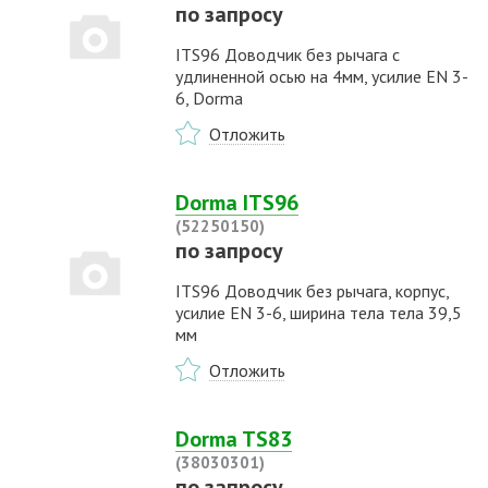
по запросу
ITS96 Доводчик без рычага с
удлиненной осью на 4мм, усилие EN 3-
6, Dorma
Отложить
Dorma ITS96
(52250150)
по запросу
ITS96 Доводчик без рычага, корпус,
усилие EN 3-6, ширина тела тела 39,5
мм
Отложить
Dorma TS83
(38030301)
по запросу