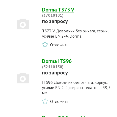
Dorma TS73 V
(37010101)
по запросу
TS73 V Доводчик без рычага, серый,
усилие EN 2-4, Dorma
Отложить
Dorma ITS96
(52410150)
по запросу
ITS96 Доводчик без рычага, корпус,
усилие EN 2-4, ширина тела тела 39,5
мм
Отложить