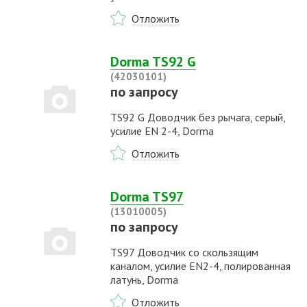
Отложить
Dorma TS92 G
(42030101)
по запросу
TS92 G Доводчик без рычага, серый,
усилие EN 2-4, Dorma
Отложить
Dorma TS97
(13010005)
по запросу
TS97 Доводчик со скользящим
каналом, усилие EN2-4, полированная
латунь, Dorma
Отложить