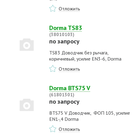
Отложить
Dorma TS83
(38010103)
по запросу
TS83 Доводчик без рычага,
коричневый, усилие EN3-6, Dorma
Отложить
Dorma BTS75 V
(61801301)
по запросу
BTS75 V Доводчик, ФОП 105, усилие
EN1-,4 Dorma
Отложить