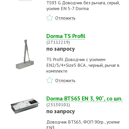
TS93 G Доводчик без рычага, серый,
усилие EN 5-7 Dorma
Отложить
Dorma TS Profil
(27112219)
по запросу
TS Profil Доводчик с усилием
EN2/3/4+Size5 BCA , черный, рычаг в
комплекте
Отложить
Dorma BTS65 EN 3, 90˚, со шп.
(25130101)
по запросу
Доводчик BTS65, ФОП 90гр., усилие
EN3