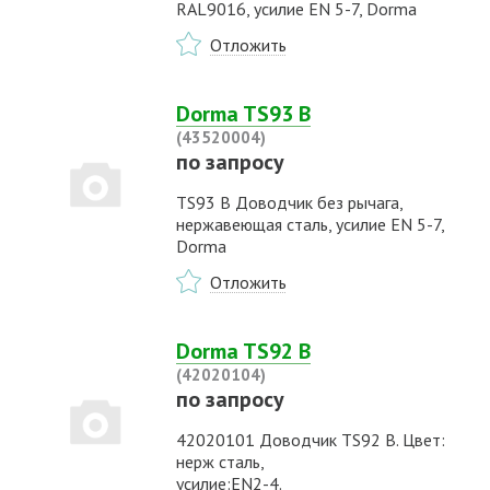
RAL9016, усилие EN 5-7, Dorma
Отложить
Dorma TS93 B
(43520004)
по запросу
TS93 B Доводчик без рычага,
нержавеющая сталь, усилие EN 5-7,
Dorma
Отложить
Dorma TS92 B
(42020104)
по запросу
42020101 Доводчик TS92 B. Цвет:
нерж сталь,
усилие:EN2-4.