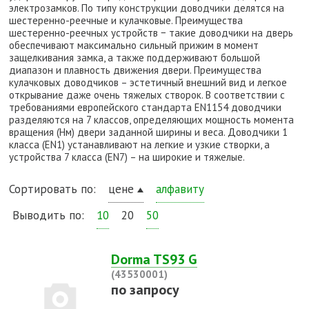
электрозамков. По типу конструкции доводчики делятся на
шестеренно-реечные и кулачковые. Преимущества
шестеренно-реечных устройств − такие доводчики на дверь
обеспечивают максимально сильный прижим в момент
защелкивания замка, а также поддерживают большой
диапазон и плавность движения двери. Преимущества
кулачковых доводчиков – эстетичный внешний вид и легкое
открывание даже очень тяжелых створок. В соответствии с
требованиями европейского стандарта EN1154 доводчики
разделяются на 7 классов, определяющих мощность момента
вращения (Нм) двери заданной ширины и веса. Доводчики 1
класса (EN1) устанавливают на легкие и узкие створки, а
устройства 7 класса (EN7) – на широкие и тяжелые.
Сортировать по:
цене
алфавиту
Выводить по:
10
20
50
Dorma TS93 G
(43530001)
по запросу