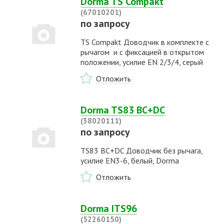
Dorma TS Compakt
(67010201)
по запросу
TS Compakt Доводчик в комплекте с
рычагом и с фиксацией в открытом
положении, усилие EN 2/3/4, серый
Отложить
Dorma TS83 BC+DC
(38020111)
по запросу
TS83 BC+DC Доводчик без рычага,
усилие EN3-6, белый, Dorma
Отложить
Dorma ITS96
(52260150)