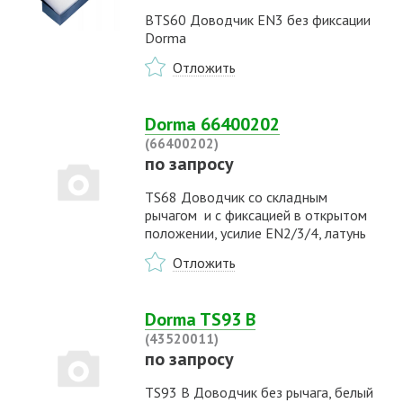
BTS60 Доводчик EN3 без фиксации
Dorma
Отложить
Dorma 66400202
(66400202)
по запросу
TS68 Доводчик со складным
рычагом и с фиксацией в открытом
положении, усилие EN2/3/4, латунь
Отложить
Dorma TS93 B
(43520011)
по запросу
TS93 B Доводчик без рычага, белый