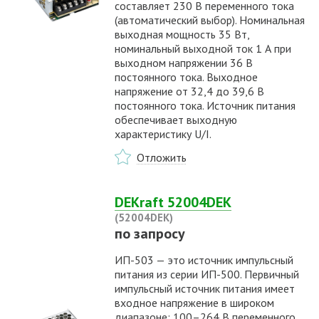
составляет 230 В переменного тока
(автоматический выбор). Номинальная
выходная мощность 35 Вт,
номинальный выходной ток 1 А при
выходном напряжении 36 В
постоянного тока. Выходное
напряжение от 32,4 до 39,6 В
постоянного тока. Источник питания
обеспечивает выходную
характеристику U/I.
Отложить
DEKraft 52004DEK
(52004DEK)
по запросу
ИП-503 — это источник импульсный
питания из серии ИП-500. Первичный
импульсный источник питания имеет
входное напряжение в широком
диапазоне: 100–264 В переменного