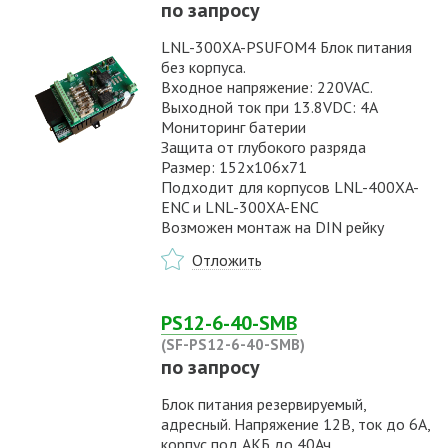
по запросу
LNL-300XA-PSUFOM4 Блок питания
без корпуса.
Входное напряжение: 220VAC.
Выходной ток при 13.8VDC: 4A
Мониторинг батерии
Защита от глубокого разряда
Размер: 152x106x71
Подходит для корпусов LNL-400XA-
ENC и LNL-300XA-ENC
Возможен монтаж на DIN рейку
Отложить
PS12-6-40-SMB
(SF-PS12-6-40-SMB)
по запросу
Блок питания резервируемый,
адресный. Напряжение 12В, ток до 6А,
корпус под АКБ до 40Ач.