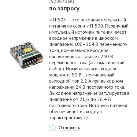
(52007DEK)
по запросу
ИП-503 — это источник импульсный
питания из серии ИП-500. Первичный
импульсный источник питания имеет
входное напряжение в широком
диапазоне: 100–264 В переменного
тока, номинальное входное
напряжение составляет 230 В
переменного тока (автоматический
выбор). Номинальная выходная
мощность 50 Вт, номинальный
выходной ток 2,2 А при выходном
напряжении 24 В постоянного тока.
Выходное напряжение регулируется в
диапазоне от 21,6 до 26,4 В
постоянного тока. Источник питания
обеспечивает выходную
характеристику U/I.
Отложить