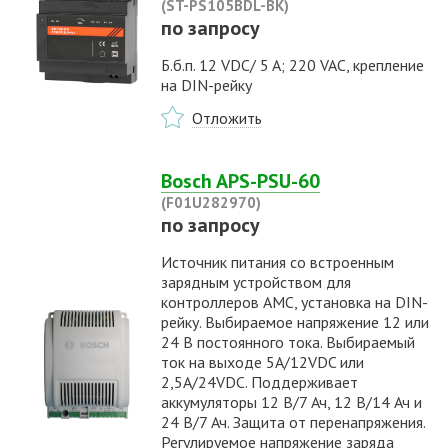
(ST-PS105BDL-BK)
по запросу
Б.б.п. 12 VDC/ 5 A; 220 VAC, крепление
на DIN-рейку
Отложить
Bosch APS-PSU-60
(F01U282970)
по запросу
Источник питания со встроенным
зарядным устройством для
контроллеров AMC, установка на DIN-
рейку. Выбираемое напряжение 12 или
24 В постоянного тока. Выбираемый
ток на выходе 5А/12VDC или
2,5А/24VDC. Поддерживает
аккумуляторы 12 В/7 Ач, 12 В/14 Ач и
24 В/7 Ач. Защита от перенапряжения.
Регулируемое напряжение заряда