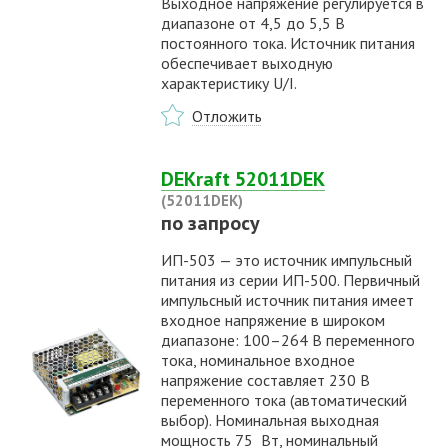
Выходное напряжение регулируется в
диапазоне от 4,5 до 5,5 В
постоянного тока. Источник питания
обеспечивает выходную
характеристику U/I.
Отложить
DEKraft 52011DEK
(52011DEK)
по запросу
ИП-503 — это источник импульсный
питания из серии ИП-500. Первичный
импульсный источник питания имеет
входное напряжение в широком
диапазоне: 100–264 В переменного
тока, номинальное входное
напряжение составляет 230 В
переменного тока (автоматический
выбор). Номинальная выходная
мощность 75 Вт, номинальный