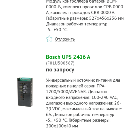
Модуль контроллера батарей BCM-
0000-B, комплект проводов CPB 0000
A, комплект проводов CBB 0000 A.
Габаритные размеры: 527х456х236 мм.
Диапазон рабочих температур:
-5...+50 °С.
Отложить
Bosch UPS 2416 A
(F01U500367)
по запросу
Универсальный источник питания для
пожарных панелей серии FPA-
1200/5000/AVENAR. Диапазон
входного напряжения: 100-240 VAC,
диапазон выходного напряжения: 26-
29 VDC, максимальный ток на выходе:
6А. Диапазон рабочих температур :
-5...+50 °С. Габаритные размеры:
200x100x40 мм