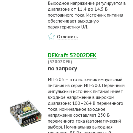
Выходное напряжение регулируется в
диапазоне от 11,4 до 14,5 В
постоянного тока. Источник питания
обеспечивает выходную
характеристику U/I.
Отложить
DEKraft 52002DEK
(52002DEK)
по запросу
ИП-503 — это источник импульсный
питания из серии ИП-500. Первичный
импульсный источник питания имеет
входное напряжение в широком
диапазоне: 100–264 В переменного
тока, номинальное входное
напряжение составляет 230 В
переменного тока (автоматический
выбор). Номинальная выходная
мощность 35 Вт, номинальный