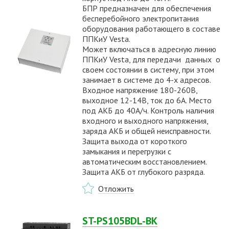
БПР предназначен для обеспечения
бесперебойного электропитания
оборудования работающего в составе
ППКиУ Vesta.
Может включаться в адресную линию
ППКиУ Vesta, для передачи данных о
своем состоянии в систему, при этом
занимает в системе до 4-х адресов.
Входное напряжение 180-260В,
выходное 12-14В, ток до 6А. Место
под АКБ до 40А/ч. Контроль наличия
входного и выходного напряжения,
заряда АКБ и общей неисправности.
Защита выхода от короткого
замыкания и перегрузки с
автоматическим восстановлением.
Защита АКБ от глубокого разряда.
Отложить
ST-PS105BDL-BK