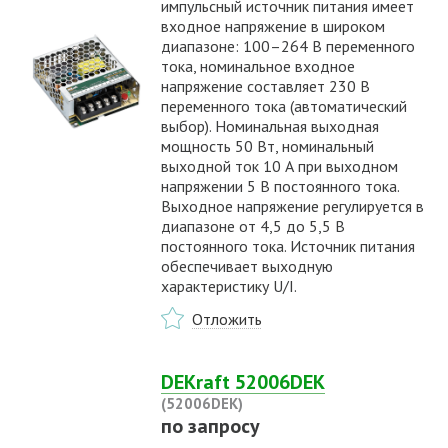
импульсный источник питания имеет
входное напряжение в широком
диапазоне: 100–264 В переменного
тока, номинальное входное
напряжение составляет 230 В
переменного тока (автоматический
выбор). Номинальная выходная
мощность 50 Вт, номинальный
выходной ток 10 А при выходном
напряжении 5 В постоянного тока.
Выходное напряжение регулируется в
диапазоне от 4,5 до 5,5 В
постоянного тока. Источник питания
обеспечивает выходную
характеристику U/I.
Отложить
DEKraft 52006DEK
(52006DEK)
по запросу