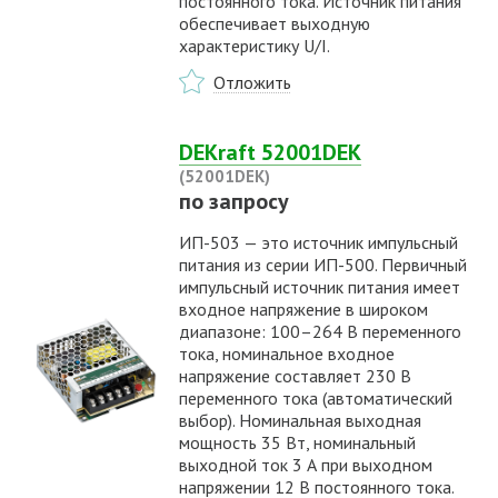
постоянного тока. Источник питания
обеспечивает выходную
характеристику U/I.
Отложить
DEKraft 52001DEK
(52001DEK)
по запросу
ИП-503 — это источник импульсный
питания из серии ИП-500. Первичный
импульсный источник питания имеет
входное напряжение в широком
диапазоне: 100–264 В переменного
тока, номинальное входное
напряжение составляет 230 В
переменного тока (автоматический
выбор). Номинальная выходная
мощность 35 Вт, номинальный
выходной ток 3 А при выходном
напряжении 12 В постоянного тока.