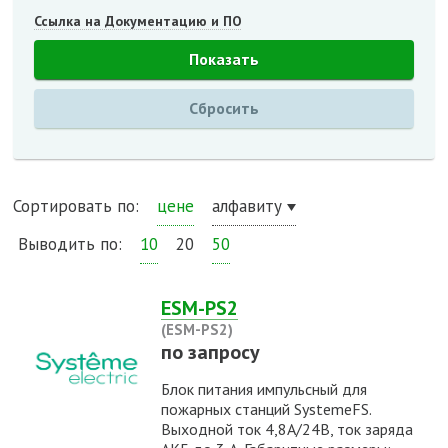
Ссылка на Документацию и ПО
Сортировать по:
цене
алфавиту
Выводить по:
10
20
50
ESM-PS2
(ESM-PS2)
по запросу
Блок питания импульсный для
пожарных станций SystemeFS.
Выходной ток 4,8А/24В, ток заряда