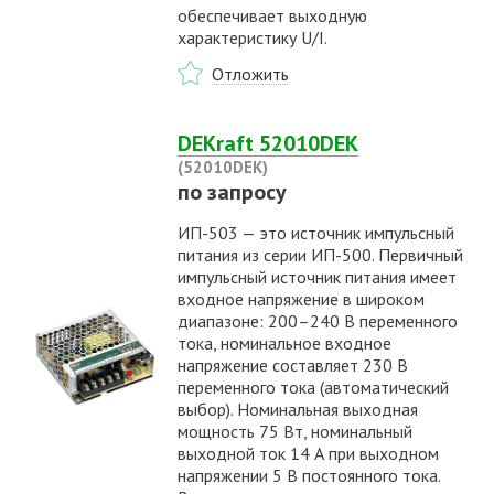
обеспечивает выходную
характеристику U/I.
Отложить
DEKraft 52010DEK
(52010DEK)
по запросу
ИП-503 — это источник импульсный
питания из серии ИП-500. Первичный
импульсный источник питания имеет
входное напряжение в широком
диапазоне: 200–240 В переменного
тока, номинальное входное
напряжение составляет 230 В
переменного тока (автоматический
выбор). Номинальная выходная
мощность 75 Вт, номинальный
выходной ток 14 А при выходном
напряжении 5 В постоянного тока.