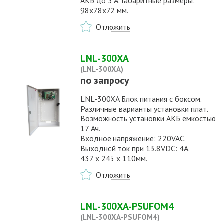
АКБ до 3 А. Габаритные размеры:
98х78х72 мм.
Отложить
LNL-300XA
(LNL-300XA)
по запросу
LNL-300XA Блок питания с боксом.
Различные варианты установки плат.
Возможность установки АКБ емкостью
17 Ач.
Входное напряжение: 220VAC.
Выходной ток при 13.8VDC: 4A.
437 x 245 x 110мм.
Отложить
LNL-300XA-PSUFOM4
(LNL-300XA-PSUFOM4)