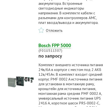
аккумулятора. Встроенные
светодиодные индикаторы
напряжения. В комплекте кабели с
разъемами для контроллеров AMC,
плат ввода/вывода и аккумулятора.
Отложить
Bosch FPP 5000
(F01U511307)
по запросу
Комплект внешнего источника питания
24в/6А в корпусе с местом под 2 АКБ
12в/45Ач. В комплект входит средний
корпус PMF 0002 A источника питания
для установки в монтажную раму,
кронштейн для источника питания,
монтажная рама средняя PMF 0002 A,
универсальный источник питания UPS
2416 A, короткое шасси PRS-0002-C,