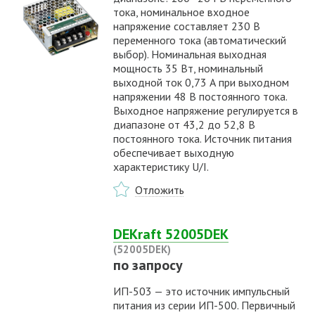
тока, номинальное входное
напряжение составляет 230 В
переменного тока (автоматический
выбор). Номинальная выходная
мощность 35 Вт, номинальный
выходной ток 0,73 А при выходном
напряжении 48 В постоянного тока.
Выходное напряжение регулируется в
диапазоне от 43,2 до 52,8 В
постоянного тока. Источник питания
обеспечивает выходную
характеристику U/I.
Отложить
DEKraft 52005DEK
(52005DEK)
по запросу
ИП-503 — это источник импульсный
питания из серии ИП-500. Первичный