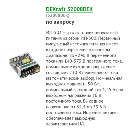
DEKraft 52008DEK
(52008DEK)
по запросу
ИП-503 — это источник импульсный
питания из серии ИП-500. Первичный
импульсный источник питания имеет
входное напряжение в широком
диапазоне: 85–240 В переменного
тока или 140-373 В постоянного тока,
номинальное входное напряжение
составляет 230 В переменного тока
(автоматический выбор). Номинальная
выходная мощность 50 Вт,
номинальный выходной ток 1,45 А при
выходном напряжении 36 В
постоянного тока. Выходное
напряжение от 32,4 до 39,6 В
постоянного тока. Источник питания
обеспечивает выходную
характеристику U/I.