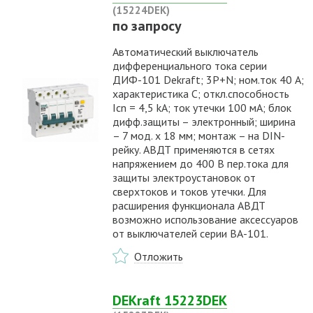
(15224DEK)
по запросу
Автоматический выключатель
дифференциального тока серии
ДИФ-101 Dekraft; 3P+N; ном.ток 40 А;
характеристика C; откл.способность
Icn = 4,5 kA; ток утечки 100 мА; блок
дифф.защиты – электронный; ширина
– 7 мод. х 18 мм; монтаж – на DIN-
рейку. АВДТ применяются в сетях
напряжением до 400 В пер.тока для
защиты электроустановок от
сверхтоков и токов утечки. Для
расширения функционала АВДТ
возможно использование аксессуаров
от выключателей серии ВА-101.
Отложить
DEKraft 15223DEK