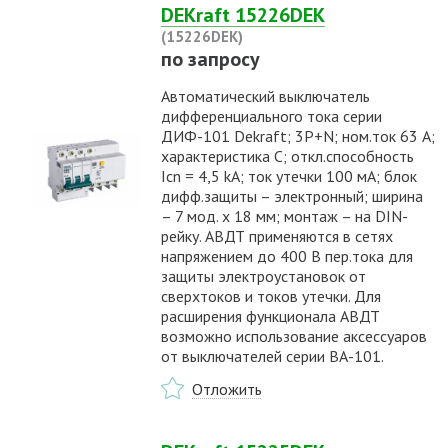
DEKraft 15226DEK
(15226DEK)
по запросу
Автоматический выключатель
дифференциального тока серии
ДИФ-101 Dekraft; 3P+N; ном.ток 63 А;
характеристика C; откл.способность
Icn = 4,5 kA; ток утечки 100 мА; блок
дифф.защиты – электронный; ширина
– 7 мод. х 18 мм; монтаж – на DIN-
рейку. АВДТ применяются в сетях
напряжением до 400 В пер.тока для
защиты электроустановок от
сверхтоков и токов утечки. Для
расширения функционала АВДТ
возможно использование аксессуаров
от выключателей серии ВА-101.
Отложить