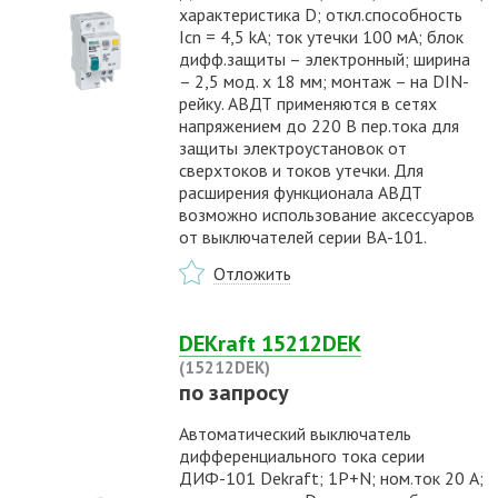
характеристика D; откл.способность
Icn = 4,5 kA; ток утечки 100 мА; блок
дифф.защиты – электронный; ширина
– 2,5 мод. х 18 мм; монтаж – на DIN-
рейку. АВДТ применяются в сетях
напряжением до 220 В пер.тока для
защиты электроустановок от
сверхтоков и токов утечки. Для
расширения функционала АВДТ
возможно использование аксессуаров
от выключателей серии ВА-101.
Отложить
DEKraft 15212DEK
(15212DEK)
по запросу
Автоматический выключатель
дифференциального тока серии
ДИФ-101 Dekraft; 1P+N; ном.ток 20 А;