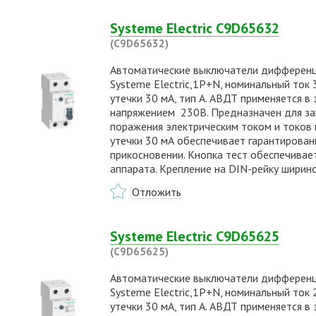
Systeme Electric C9D65632
(C9D65632)
Автоматические выключатели дифференциа
Systeme Electric,1P+N, номинальный ток 32
утечки 30 мА, тип А. АВДТ применяется в
напряжением 230В. Предназначен для защ
поражения электрическим током и токов к
утечки 30 мА обеспечивает гарантирова
прикосновении. Кнопка тест обеспечивае
аппарата. Крепление на DIN-рейку ширин
Отложить
Systeme Electric C9D65625
(C9D65625)
Автоматические выключатели дифференциа
Systeme Electric,1P+N, номинальный ток 25
утечки 30 мА, тип А. АВДТ применяется в