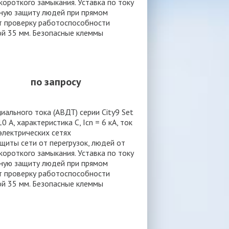
ороткого замыкания. Уставка по току
нную защиту людей при прямом
т проверку работоспособности
ой 35 мм. Безопасные клеммы
по запросу
льного тока (АВДТ) серии City9 Set
 А, характеристика С, Icn = 6 кА, ток
 электрических сетях
иты сети от перегрузок, людей от
ороткого замыкания. Уставка по току
нную защиту людей при прямом
т проверку работоспособности
ой 35 мм. Безопасные клеммы