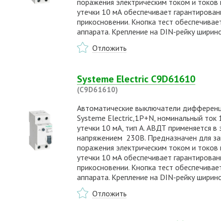
поражения электрическим током и токов к
утечки 10 мА обеспечивает гарантирова
прикосновении. Кнопка тест обеспечивае
аппарата. Крепление на DIN-рейку ширин
Отложить
Systeme Electric C9D61610
(C9D61610)
Автоматические выключатели дифференциа
Systeme Electric,1P+N, номинальный ток 10
утечки 10 мА, тип А. АВДТ применяется в
напряжением 230В. Предназначен для защ
поражения электрическим током и токов к
утечки 10 мА обеспечивает гарантирова
прикосновении. Кнопка тест обеспечивае
аппарата. Крепление на DIN-рейку ширин
Отложить