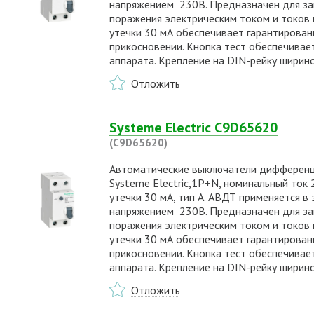
напряжением 230В. Предназначен для защ
поражения электрическим током и токов к
утечки 30 мА обеспечивает гарантирова
прикосновении. Кнопка тест обеспечивае
аппарата. Крепление на DIN-рейку ширин
Отложить
Systeme Electric C9D65620
(C9D65620)
Автоматические выключатели дифференциа
Systeme Electric,1P+N, номинальный ток 20
утечки 30 мА, тип А. АВДТ применяется в
напряжением 230В. Предназначен для защ
поражения электрическим током и токов к
утечки 30 мА обеспечивает гарантирова
прикосновении. Кнопка тест обеспечивае
аппарата. Крепление на DIN-рейку ширин
Отложить