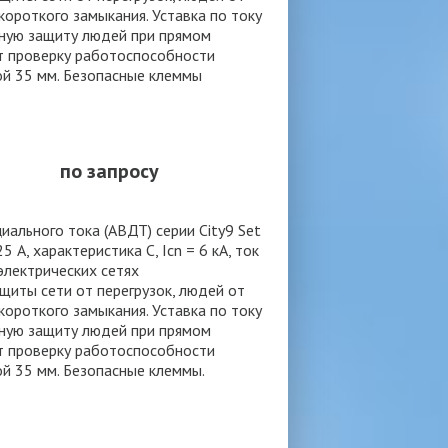
ороткого замыкания. Уставка по току
нную защиту людей при прямом
т проверку работоспособности
ой 35 мм. Безопасные клеммы
по запросу
льного тока (АВДТ) серии City9 Set
 А, характеристика С, Icn = 6 кА, ток
 электрических сетях
иты сети от перегрузок, людей от
ороткого замыкания. Уставка по току
нную защиту людей при прямом
т проверку работоспособности
ой 35 мм. Безопасные клеммы.