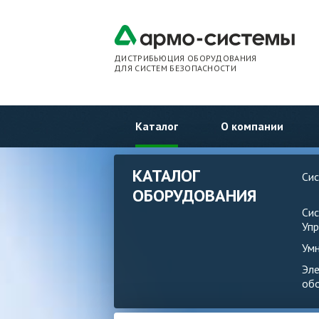
ДИСТРИБЬЮЦИЯ ОБОРУДОВАНИЯ
ДЛЯ СИСТЕМ БЕЗОПАСНОСТИ
Каталог
О компании
КАТАЛОГ
Си
ОБОРУДОВАНИЯ
Си
Упр
Ум
Эл
об