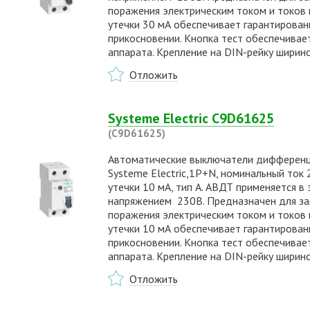
поражения электрическим током и токов к
утечки 30 мА обеспечивает гарантирова
прикосновении. Кнопка тест обеспечивае
аппарата. Крепление на DIN-рейку ширин
Отложить
Systeme Electric C9D61625
(C9D61625)
Автоматические выключатели дифференциа
Systeme Electric,1P+N, номинальный ток 25
утечки 10 мА, тип А. АВДТ применяется в
напряжением 230В. Предназначен для защ
поражения электрическим током и токов к
утечки 10 мА обеспечивает гарантирова
прикосновении. Кнопка тест обеспечивае
аппарата. Крепление на DIN-рейку ширин
Отложить