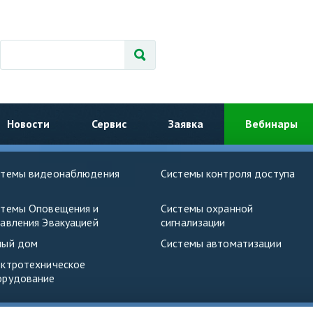
Новости
Сервис
Заявка
Вебинары
стемы видеонаблюдения
Системы контроля доступа
стемы Оповещения и
Системы охранной
авления Эвакуацией
сигнализации
ный дом
Системы автоматизации
ектротехническое
орудование