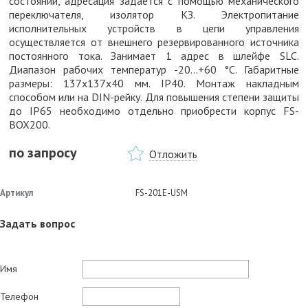
состояний, адресация задается с помощью механического
переключателя, изолятор КЗ. Электропитание
исполнительных устройств в цепи управления
осуществляется от внешнего резервированного источника
постоянного тока. Занимает 1 адрес в шлейфе SLC.
Диапазон рабочих температур -20...+60 °С. Габаритные
размеры: 137х137x40 мм. IP40. Монтаж накладным
способом или на DIN-рейку. Для повышения степени защиты
до IP65 необходимо отдельно приобрести корпус FS-
BOX200.
по запросу
Отложить
Артикул
FS-201E-USM
Задать вопрос
Имя
Телефон